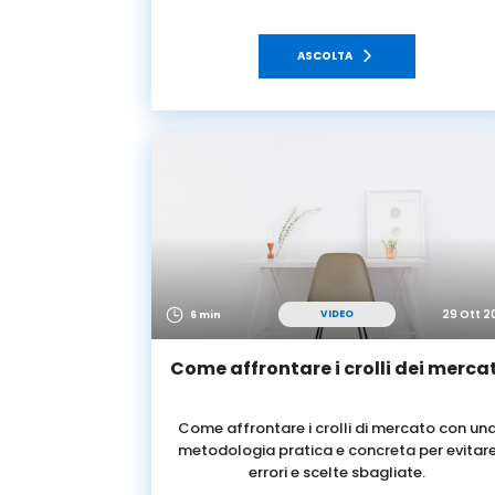
ASCOLTA
29 Ott 2
VIDEO
6 min
Come affrontare i crolli dei mercat
Come affrontare i crolli di mercato con un
metodologia pratica e concreta per evitar
errori e scelte sbagliate.