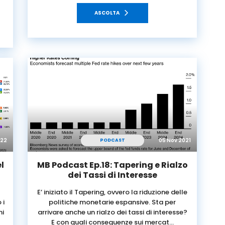
ASCOLTA
022
05 Nov 2021
PODCAST
l
MB Podcast Ep.18: Tapering e Rialzo
dei Tassi di Interesse
E’ iniziato il Tapering, ovvero la riduzione delle
 i
politiche monetarie espansive. Sta per
hi
arrivare anche un rialzo dei tassi di interesse?
E con quali conseguenze sui mercat…