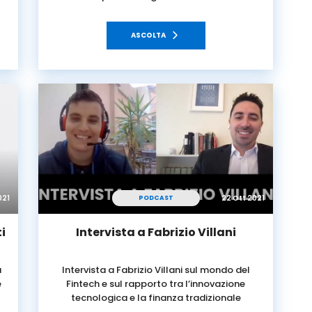
ASCOLTA
021
22 Ott 2021
PODCAST
i
Intervista a Fabrizio Villani
a
Intervista a Fabrizio Villani sul mondo del
e
Fintech e sul rapporto tra l’innovazione
tecnologica e la finanza tradizionale