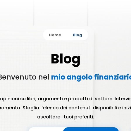
Home
Blog
Blog
Benvenuto nel
mio angolo finanziari
e opinioni su libri, argomenti e prodotti di settore. Interv
omento. Sfoglia l’elenco dei contenuti disponibili e iniz
ascoltare i tuoi preferiti.