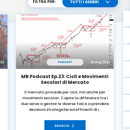
FILTRA PER:
TUTTI I GENERI
022
20 Mag 2022
PODCAST
MB Podcast Ep.23: Cicli e Movimenti
Secolari di Mercato
Il mercato procede per cicli, ma anche per
movimenti secolari. Capire la differenza tra i
due serve a gestire le diverse fasi e a prendere
decisioni strategiche ed efficienti di i…
ASCOLTA