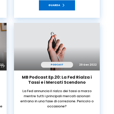
GUARDA
022
29 Gen 2022
PODCAST
MB Podcast Ep.20: La Fed Rialza i
Tassi e i Mercati Scendono
La Fed annuncia il rialzo dei tassi a marzo
mentre tutti i principali mercati azionari
entrano in una fase di correzione. Pericolo o
me
occasione?