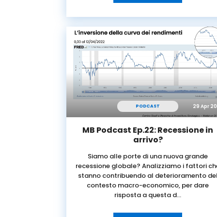
29 Apr 2
PODCAST
MB Podcast Ep.22: Recessione in
arrivo?
Siamo alle porte di una nuova grande
recessione globale? Analizziamo i fattori ch
stanno contribuendo al deterioramento de
contesto macro-economico, per dare
risposta a questa d…