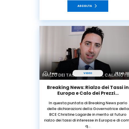
ASCOLTA
18 Feb 2
VIDEO
2 min
Breaking News: Rialzo dei Tassi in
Europa e Calo dei Prezzi…
In questa puntata di Breaking News parlo
delle dichiarazioni della Governatrice della
BCE Christine Lagarde in merito al futuro
rialzo dei tassi di interesse in Europa e di co
q…