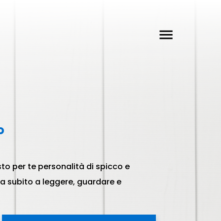
o
isto per te personalità di spicco e
ia subito a leggere, guardare e