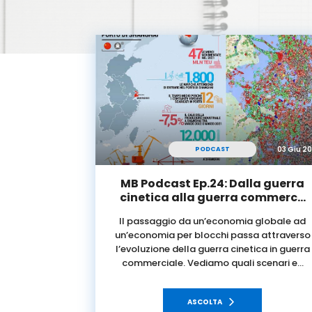
03 Giu 2
PODCAST
MB Podcast Ep.24: Dalla guerra
cinetica alla guerra commerc…
Il passaggio da un’economia globale ad
un’economia per blocchi passa attraverso
l’evoluzione della guerra cinetica in guerra
commerciale. Vediamo quali scenari e…
ASCOLTA