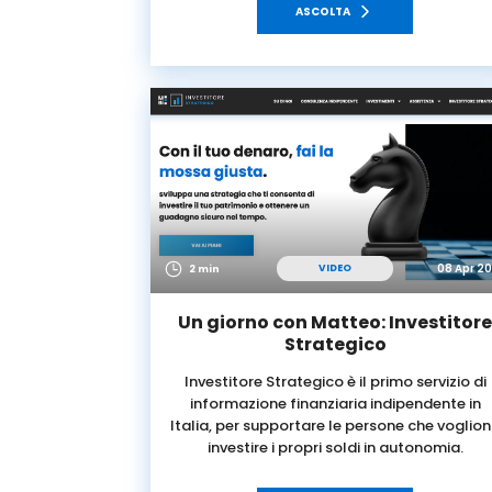
ASCOLTA
08 Apr 2
VIDEO
2 min
Un giorno con Matteo: Investitor
Strategico
Investitore Strategico è il primo servizio di
informazione finanziaria indipendente in
Italia, per supportare le persone che voglio
investire i propri soldi in autonomia.