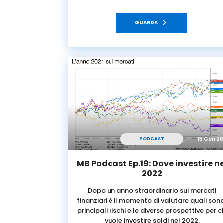
GUARDA
15 Gen 2
PODCAST
MB Podcast Ep.19: Dove investire ne
2022
Dopo un anno straordinario sui mercati
finanziari è il momento di valutare quali sono
principali rischi e le diverse prospettive per c
vuole investire soldi nel 2022.