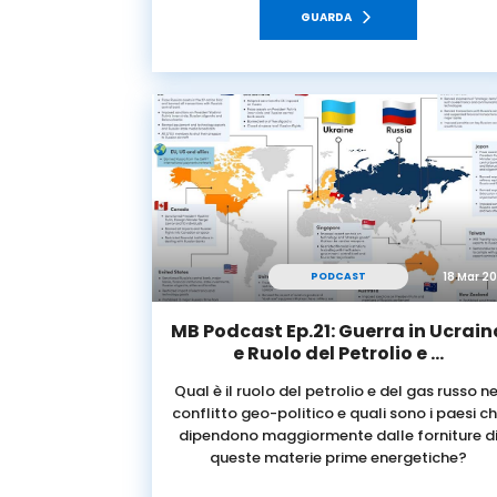
GUARDA
18 Mar 2
PODCAST
MB Podcast Ep.21: Guerra in Ucrain
e Ruolo del Petrolio e …
Qual è il ruolo del petrolio e del gas russo ne
conflitto geo-politico e quali sono i paesi c
dipendono maggiormente dalle forniture d
queste materie prime energetiche?