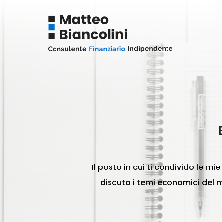
Il posto in cui ti condivido le mi
discuto i temi economici del m