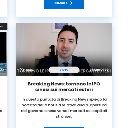
GUARDA
022
25 Mar 2022
VIDEO
1 min
e
Breaking News: tornano le IPO
cinesi sui mercati esteri
In questa puntata di Breaking News spiego la
portata della notizia relativa alla ri-apertura
no
del governo cinese verso i mercati dei capitali
stranieri.