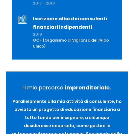
2017 - 2018
Iscrizione albo dei consulenti
finanziari indipendenti
2019
OCF (Organismo di Vigilanza dell'Albo
Unico)
il mio percorso
imprenditoriale
.
Parallelamente alla mia attività di consulente, ho
avviato un progetto di educazione finanziaria a
tutto tondo per insegnare, a chiunque
desiderasse impararlo, come gestire in
autonomia il proprio patrimonio. Spaziando dalla