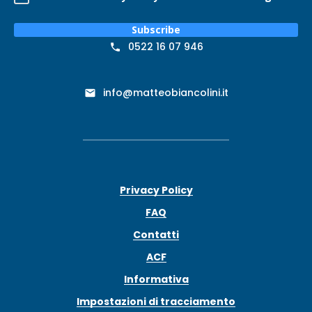
Subscribe
0522 16 07 946
info@matteobiancolini.it
Privacy Policy
FAQ
Contatti
ACF
Informativa
Impostazioni di tracciamento