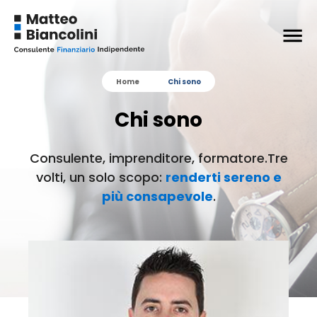
Home
Chi sono
Chi sono
Consulente, imprenditore, formatore.
Tre
volti, un solo scopo:
renderti sereno e
più consapevole
.