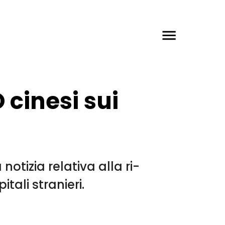
 cinesi sui
otizia relativa alla ri-
tali stranieri.