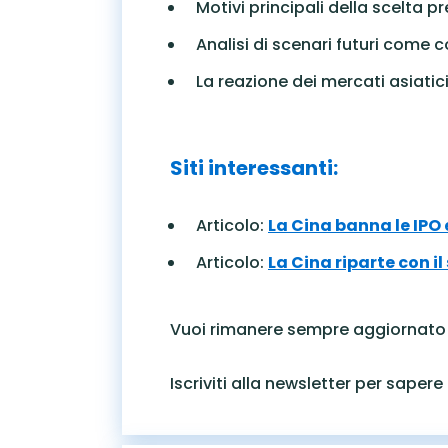
Motivi principali della scelta 
Analisi di scenari futuri come
La reazione dei mercati asiatici
Siti interessanti:
Articolo:
La Cina banna le IPO 
Articolo:
La Cina riparte con il
Vuoi rimanere sempre aggiornato
Iscriviti alla newsletter per sape