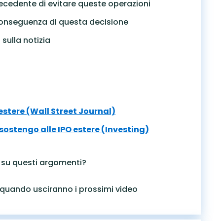
precedente di evitare queste operazioni
 conseguenza di questa decisione
 sulla notizia
estere (Wall Street Journal)
 sostengo alle IPO estere (Investing)
 su questi argomenti?
re quando usciranno i prossimi video