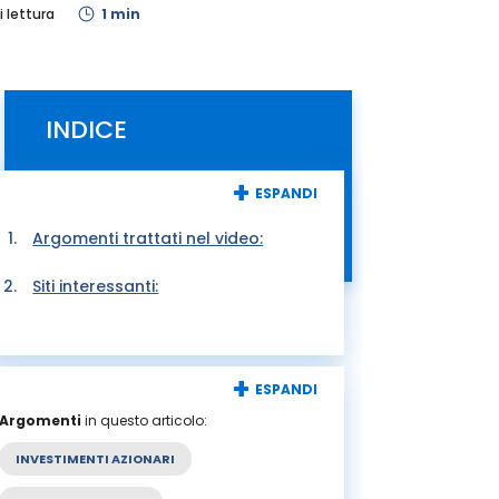
 lettura
1 min
INDICE
+
ESPANDI
Argomenti trattati nel video:
Siti interessanti:
+
ESPANDI
Argomenti
in questo articolo:
INVESTIMENTI AZIONARI