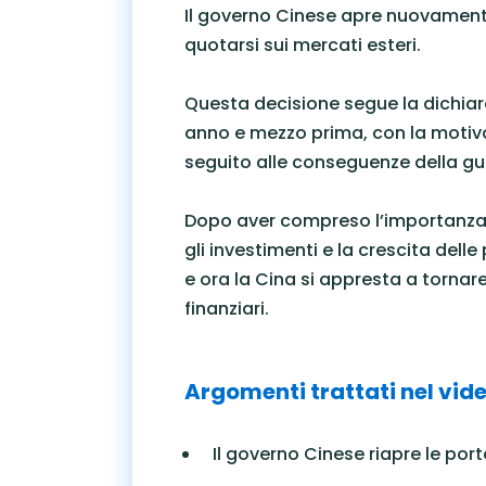
Il governo Cinese apre nuovamente 
quotarsi sui mercati esteri.
Questa decisione segue la dichiara
anno e mezzo prima, con la motivazi
seguito alle conseguenze della gu
Dopo aver compreso l’importanza d
gli investimenti e la crescita delle
e ora la Cina si appresta a tornar
finanziari.
Argomenti trattati nel vide
Il governo Cinese riapre le port