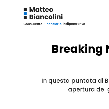
Breaking N
In questa puntata di Br
apertura del g