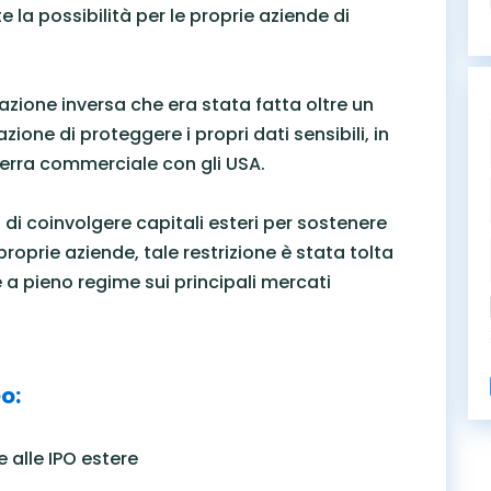
la possibilità per le proprie aziende di
zione inversa che era stata fatta oltre un
one di proteggere i propri dati sensibili, in
erra commerciale con gli USA.
i coinvolgere capitali esteri per sostenere
 proprie aziende, tale restrizione è stata tolta
e a pieno regime sui principali mercati
o:
e alle IPO estere