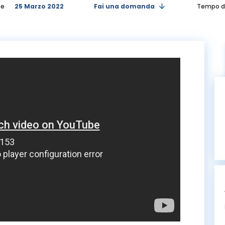
ne
25 Marzo 2022
Fai una domanda
Tempo di