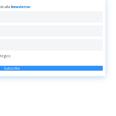
viti alla
Newsletter
ategico
Subscribe