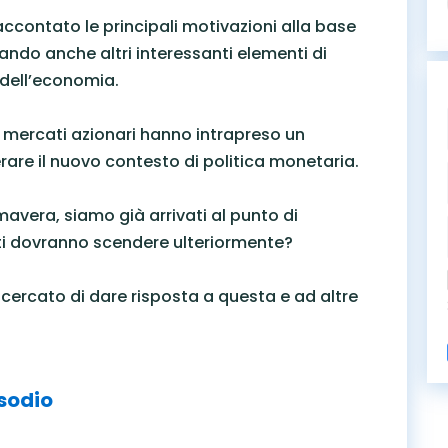
ccontato le principali motivazioni alla base
ndo anche altri interessanti elementi di
 dell’economia.
mercati azionari hanno intrapreso un
are il nuovo contesto di politica monetaria.
imavera, siamo già arrivati al punto di
i dovranno scendere ulteriormente?
cercato di dare risposta a questa e ad altre
isodio