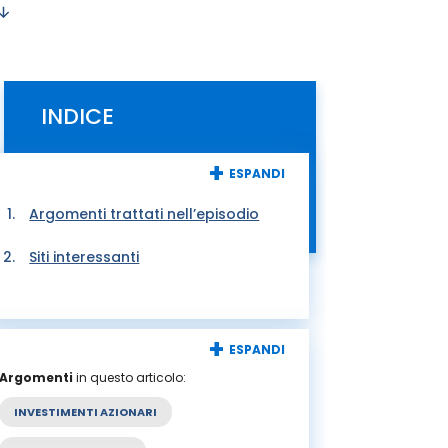
INDICE
+
ESPANDI
Argomenti trattati nell’episodio
Siti interessanti
+
ESPANDI
Argomenti
in questo articolo:
INVESTIMENTI AZIONARI