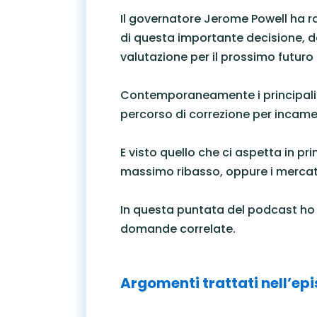
Il governatore Jerome Powell ha ra
di questa importante decisione, da
valutazione per il prossimo futuro
Contemporaneamente i principali 
percorso di correzione per incamer
E visto quello che ci aspetta in pr
massimo ribasso, oppure i mercat
In questa puntata del podcast ho 
domande correlate.
Argomenti trattati nell’ep