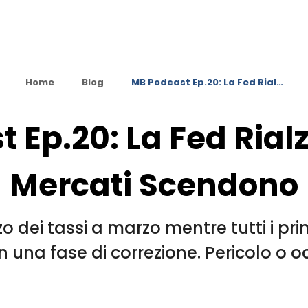
Home
Blog
MB Podcast Ep.20: La Fed Rial…
Ep.20: La Fed Rialza
Mercati Scendono
zo dei tassi a marzo mentre tutti i pri
n una fase di correzione. Pericolo o 