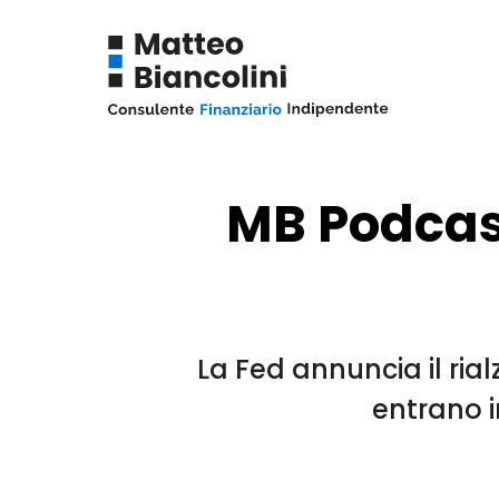
MB Podcast 
La Fed annuncia il rial
entrano i