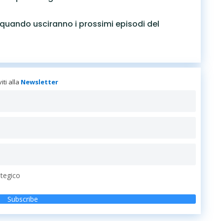
e quando usciranno i prossimi episodi del
viti alla
Newsletter
ategico
Subscribe