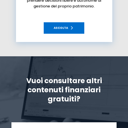
prendere decisioni libere e autonome di
gestione del proprio patrimonio.
ASCOLTA
Vuoi consultare altri
contenuti finanziari
gratuiti?