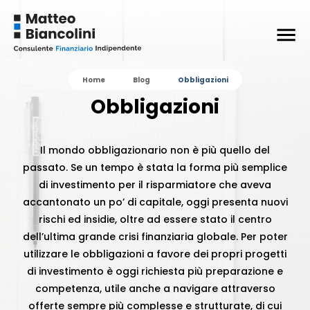
Home
Blog
Obbligazioni
Obbligazioni
Il mondo obbligazionario non è più quello del
passato. Se un tempo è stata la forma più semplice
di investimento per il risparmiatore che aveva
accantonato un po’ di capitale, oggi presenta nuovi
rischi ed insidie, oltre ad essere stato il centro
dell’ultima grande crisi finanziaria globale. Per poter
utilizzare le obbligazioni a favore dei propri progetti
di investimento è oggi richiesta più preparazione e
competenza, utile anche a navigare attraverso
offerte sempre più complesse e strutturate, di cui