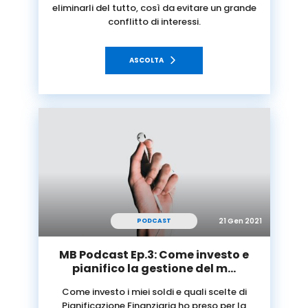
eliminarli del tutto, così da evitare un grande
conflitto di interessi.
ASCOLTA
21 Gen 2021
PODCAST
MB Podcast Ep.3: Come investo e
pianifico la gestione del m…
Come investo i miei soldi e quali scelte di
Pianificazione Finanziaria ho preso per la