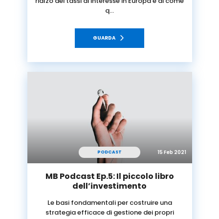
rialzo dei tassi di interesse in Europa e di come
q…
GUARDA
15 Feb 2021
PODCAST
MB Podcast Ep.5: Il piccolo libro
dell’investimento
Le basi fondamentali per costruire una
strategia efficace di gestione dei propri