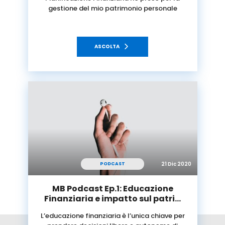
gestione del mio patrimonio personale
ASCOLTA
21 Dic 2020
PODCAST
MB Podcast Ep.1: Educazione
Finanziaria e impatto sul patri…
L’educazione finanziaria è l’unica chiave per