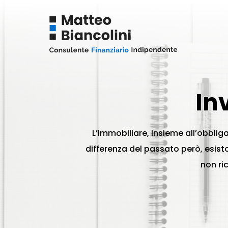
In
L’immobiliare, insieme all’obbliga
differenza del passato però, esisto
non ri