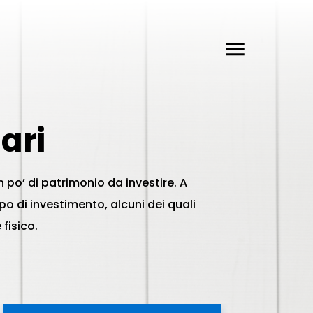
ari
n po’ di patrimonio da investire. A
po di investimento, alcuni dei quali
fisico.