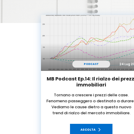
24 Lug 2
PODCAST
MB Podcast Ep.14: Il rialzo dei prezz
immobiliari
Tornano a crescere i prezzi delle case.
Fenomeno passeggero o destinato a durar
Vediamo le cause dietro a questo nuovo
trend di rialzo del mercato immobiliare.
ASCOLTA