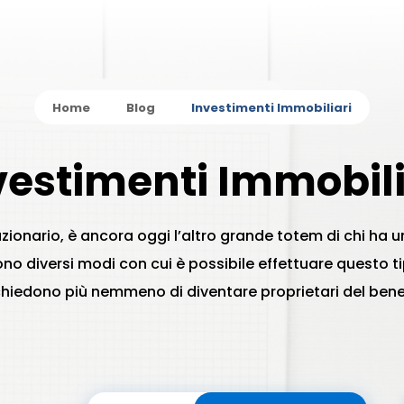
Home
Blog
Investimenti Immobiliari
vestimenti Immobili
zionario, è ancora oggi l’altro grande totem di chi ha u
no diversi modi con cui è possibile effettuare questo ti
chiedono più nemmeno di diventare proprietari del bene 