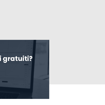
 gratuiti?