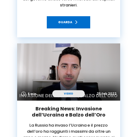
stranieri.
GUARDA
25 Feb 2022
VIDEO
5 min
Breaking News: Invasione
dell’Ucraina e Balzo dell’Oro
La Russia ha invaso l’Ucraina e il prezzo
dell’oro ha raggiunti i massimi da oltre un