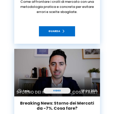
Come affrontare i crolli di mercato con una
metodologia pratica e concreta per evitare
errori e scelte sbagliate.
GUARDA
08 Ott 2021
VIDEO
1 min
Breaking News: Storno dei Mercati
da -7%. Cosa fare?