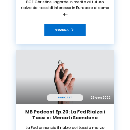
BCE Christine Lagarde in merito al futuro
rialzo dei tassi di interesse in Europa e di come
q…
GUARDA
29 Gen 2022
PODCAST
MB Podcast Ep.20: La Fed Rialza i
Tassi e i Mercati Scendono
La Fed annuncia il rialzo dei tassi a marzo