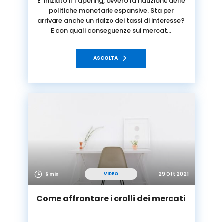
E’ iniziato il Tapering, ovvero la riduzione delle
politiche monetarie espansive. Sta per
arrivare anche un rialzo dei tassi di interesse?
E con quali conseguenze sui mercat…
ASCOLTA
29 Ott 2021
VIDEO
6 min
Come affrontare i crolli dei mercati