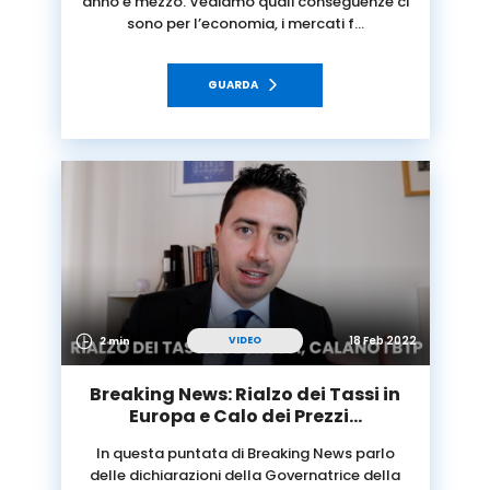
anno e mezzo. Vediamo quali conseguenze ci
sono per l’economia, i mercati f…
GUARDA
18 Feb 2022
VIDEO
2 min
Breaking News: Rialzo dei Tassi in
Europa e Calo dei Prezzi…
In questa puntata di Breaking News parlo
delle dichiarazioni della Governatrice della