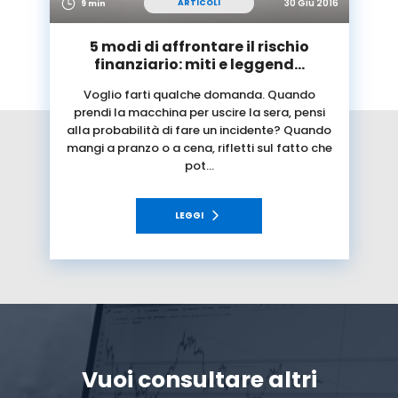
30 Giu 2016
ARTICOLI
9 min
5 modi di affrontare il rischio
finanziario: miti e leggend…
Voglio farti qualche domanda. Quando
prendi la macchina per uscire la sera, pensi
alla probabilità di fare un incidente? Quando
mangi a pranzo o a cena, rifletti sul fatto che
pot…
LEGGI
Vuoi consultare altri