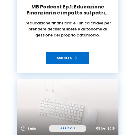
MB Podcast Ep.1: Educazione
Finanziaria e impatto sul patri…
L’educazione finanziaria è l’unica chiave per
prendere decisioni libere e autonome di
gestione del proprio patrimonio.
ASCOLTA
08 Set 2016
ARTICOLI
6 min