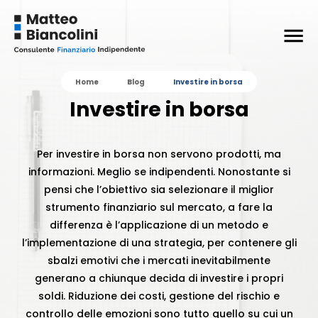
Home
Blog
Investire in borsa
Investire in borsa
Per investire in borsa non servono prodotti, ma
informazioni. Meglio se indipendenti. Nonostante si
pensi che l’obiettivo sia selezionare il miglior
strumento finanziario sul mercato, a fare la
differenza è l’applicazione di un metodo e
l’implementazione di una strategia, per contenere gli
sbalzi emotivi che i mercati inevitabilmente
generano a chiunque decida di investire i propri
soldi. Riduzione dei costi, gestione del rischio e
controllo delle emozioni sono tutto quello su cui un