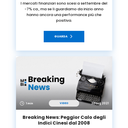
I mercati finanziari sono scesi a settembre del
-7% ca., ma se li guardiamo da inizio anno
hanno ancora una performance più che
positiva.
GUARDA
30 Lug 2021
VIDEO
1 min
Breaking News: Peggior Calo degli
Indici Cinesi dal 2008