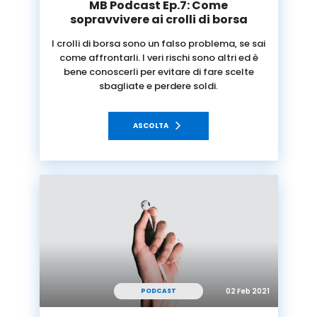
MB Podcast Ep.7: Come
sopravvivere ai crolli di borsa
I crolli di borsa sono un falso problema, se sai
come affrontarli. I veri rischi sono altri ed è
bene conoscerli per evitare di fare scelte
sbagliate e perdere soldi.
ASCOLTA
02 Feb 2021
PODCAST