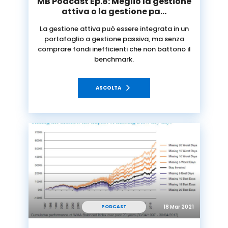
MB Podcast Ep.8: Meglio la gestione
attiva o la gestione pa…
La gestione attiva può essere integrata in un
portafoglio a gestione passiva, ma senza
comprare fondi inefficienti che non battono il
benchmark.
ASCOLTA
18 Mar 2021
PODCAST