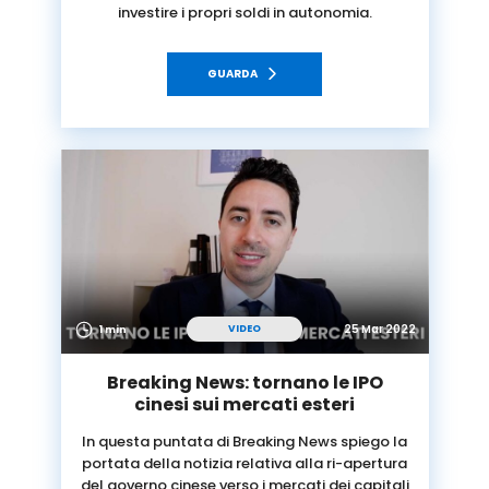
investire i propri soldi in autonomia.
GUARDA
25 Mar 2022
VIDEO
1 min
Breaking News: tornano le IPO
cinesi sui mercati esteri
In questa puntata di Breaking News spiego la
portata della notizia relativa alla ri-apertura
del governo cinese verso i mercati dei capitali