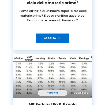
ciclo delle materie prime?
Siamo all’inizio di un nuovo super-ciclo delle
materie prime? E cosa significa questo per
l’economia e i mercati finanziari?
ASCOLTA
25 Mag 2021
PODCAST
MB Podcast Ep.11: Il ruolo