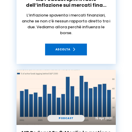
dell’inflazione sui mercati fina…
L’inflazione spaventa i mercati finanziari,
anche se non c’è nessun rapporto diretto tra i
due. Vediamo allora perchè influenza le
borse.
ASCOLTA
15 Apr 2021
PODCAST