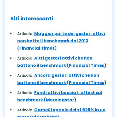
Siti interessanti
Maggior parte dei gestori attivi
Articolo:
non batte il benchmark dal 2013
(Financial Times)
Altri gestori attivi che non
Articolo:
battono il benchmark (Financial Times)
Ancora gestori attivi che non
Articolo:
battono il benchmark (Financial Times)
Fondi attivi bocciati al test sul
Articolo:
benchmark (Morningstar)
GameStop sale del +1.625% in un
Articolo: