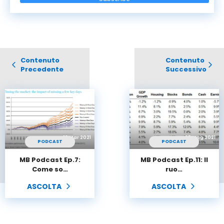
Contenuto
Contenuto
Precedente
Successivo
18 Mar 2021
25 Mag 2021
PODCAST
PODCAST
MB Podcast Ep.7:
MB Podcast Ep.11: Il
Come so…
ruo…
ASCOLTA
ASCOLTA