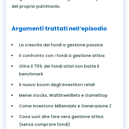
del proprio patrimonio.
Argomenti trattati nell’episodio
La crescita dei fondi a gestione passiva
Il confronto con i fondi a gestione attiva
Oltre il 70% dei fondi attivi non batte il
benchmark
Il nuovo boom degli investitori retail
Meme stocks, WallStreetBets e GameStop
Come investono Millennials e Generazione Z
Cosa vuol dire fare vera gestione attiva
(senza comprare fondi)