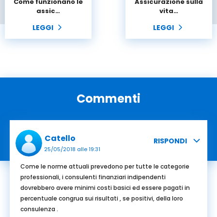
Come funzionano le
Assicurazione sulla
assic…
vita…
LEGGI
LEGGI
Commenti
Catello
RISPONDI
25/05/2018 alle 19:31
Come le norme attuali prevedono per tutte le categorie
professionali, i consulenti finanziari indipendenti
dovrebbero avere minimi costi basici ed essere pagati in
percentuale congrua sui risultati , se positivi, della loro
consulenza .