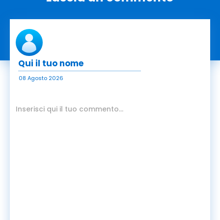
08 Agosto 2026