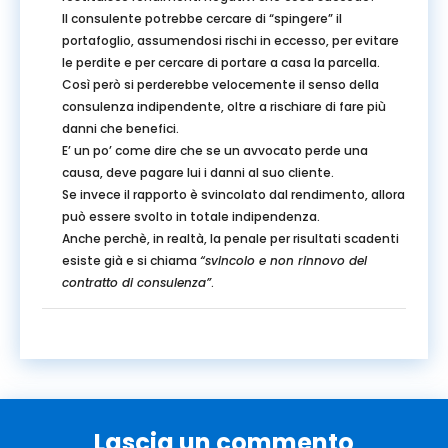
Il consulente potrebbe cercare di “spingere” il
portafoglio, assumendosi rischi in eccesso, per evitare
le perdite e per cercare di portare a casa la parcella.
Così però si perderebbe velocemente il senso della
consulenza indipendente, oltre a rischiare di fare più
danni che benefici.
E’ un po’ come dire che se un avvocato perde una
causa, deve pagare lui i danni al suo cliente.
Se invece il rapporto è svincolato dal rendimento, allora
può essere svolto in totale indipendenza.
Anche perchè, in realtà, la penale per risultati scadenti
esiste già e si chiama
“svincolo e non rinnovo del
contratto di consulenza”
.
Lascia un commento