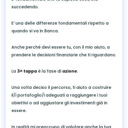
succedendo.
E’ una delle differenze fondamentali rispetto a
quando si va in Banca.
Anche perché devi essere tu, con il mio aiuto, a
prendere le decisioni finanziarie che ti riguardano.
La
3^ tappa
è la fase di
azione
.
Una volta deciso il percorso, ti aiuto a costruire
il/i portafoglio/i adeguati a raggiungere i tuoi
obiettivi o ad aggiustare gli investimenti già in
essere.
In realtà mi preoccupo di valutare anche la tua