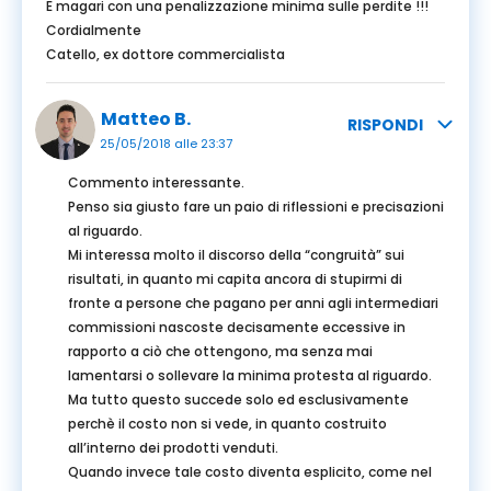
E magari con una penalizzazione minima sulle perdite !!!
Cordialmente
Catello, ex dottore commercialista
Matteo B.
RISPONDI
25/05/2018 alle 23:37
Commento interessante.
Penso sia giusto fare un paio di riflessioni e precisazioni
al riguardo.
Mi interessa molto il discorso della “congruità” sui
risultati, in quanto mi capita ancora di stupirmi di
fronte a persone che pagano per anni agli intermediari
commissioni nascoste decisamente eccessive in
rapporto a ciò che ottengono, ma senza mai
lamentarsi o sollevare la minima protesta al riguardo.
Ma tutto questo succede solo ed esclusivamente
perchè il costo non si vede, in quanto costruito
all’interno dei prodotti venduti.
Quando invece tale costo diventa esplicito, come nel