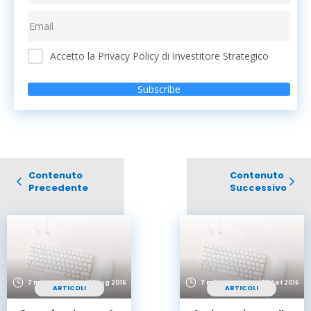
Accetto la Privacy Policy di Investitore Strategico
Subscribe
Contenuto
Contenuto
Precedente
Successivo
7 min
22 Lug 2016
7 min
29 Set 2016
ARTICOLI
ARTICOLI