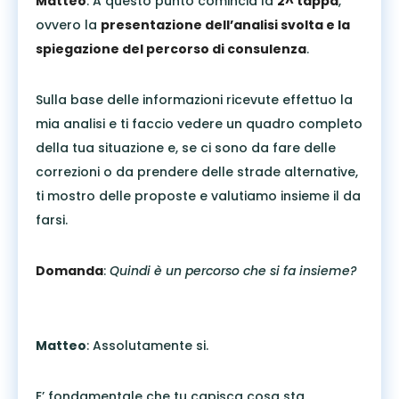
Matteo
: A questo punto comincia la
2^ tappa
,
ovvero la
presentazione dell’analisi svolta e la
spiegazione del percorso di consulenza
.
Sulla base delle informazioni ricevute effettuo la
mia analisi e ti faccio vedere un quadro completo
della tua situazione e, se ci sono da fare delle
correzioni o da prendere delle strade alternative,
ti mostro delle proposte e valutiamo insieme il da
farsi.
Domanda
:
Quindi è un percorso che si fa insieme?
Matteo
: Assolutamente si.
E’ fondamentale che tu capisca cosa sta