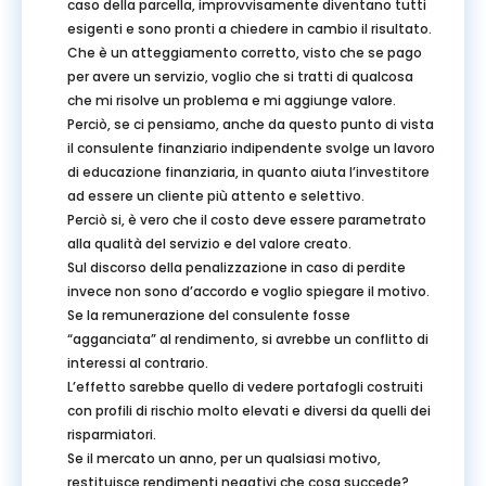
caso della parcella, improvvisamente diventano tutti
esigenti e sono pronti a chiedere in cambio il risultato.
Che è un atteggiamento corretto, visto che se pago
per avere un servizio, voglio che si tratti di qualcosa
che mi risolve un problema e mi aggiunge valore.
Perciò, se ci pensiamo, anche da questo punto di vista
il consulente finanziario indipendente svolge un lavoro
di educazione finanziaria, in quanto aiuta l’investitore
ad essere un cliente più attento e selettivo.
Perciò si, è vero che il costo deve essere parametrato
alla qualità del servizio e del valore creato.
Sul discorso della penalizzazione in caso di perdite
invece non sono d’accordo e voglio spiegare il motivo.
Se la remunerazione del consulente fosse
“agganciata” al rendimento, si avrebbe un conflitto di
interessi al contrario.
L’effetto sarebbe quello di vedere portafogli costruiti
con profili di rischio molto elevati e diversi da quelli dei
risparmiatori.
Se il mercato un anno, per un qualsiasi motivo,
restituisce rendimenti negativi che cosa succede?