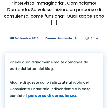
“intervista immaginaria”. Cominciamo!
Domanda: Se volessi iniziare un percorso di
consulenza, come funziona? Quali tappe sono
[…]
08 Settembre 2016
Fai una domanda
6 min
Ricevo quotidianamente molte domande da
parte dei lettori del Blog.
Alcune di queste sono indirizzate al ruolo del
Consulente Finanziario Indipendente e in cosa
percorso di consulenza
consiste il
.