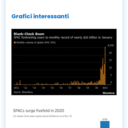
Grafici interessanti