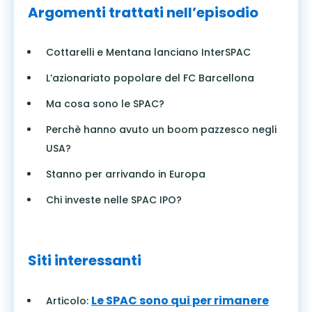
Argomenti trattati nell’episodio
Cottarelli e Mentana lanciano InterSPAC
L’azionariato popolare del FC Barcellona
Ma cosa sono le SPAC?
Perchè hanno avuto un boom pazzesco negli
USA?
Stanno per arrivando in Europa
Chi investe nelle SPAC IPO?
Siti interessanti
Le SPAC sono qui per rimanere
Articolo: