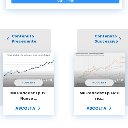
Subscribe
Contenuto
Contenuto
Precedente
Successivo
10 Giu 2021
24 Lug 2021
PODCAST
PODCAST
MB Podcast Ep.12:
MB Podcast Ep.14: Il
Nuovo …
ria…
ASCOLTA
ASCOLTA