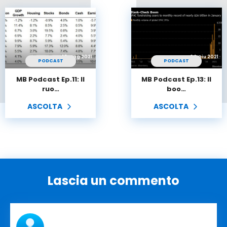
25 Mag 2021
24 Giu 2021
PODCAST
PODCAST
MB Podcast Ep.11: Il
MB Podcast Ep.13: Il
ruo…
boo…
ASCOLTA
ASCOLTA
Lascia un commento