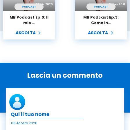
08 Dic 2020
21 Gen 2021
PODCAST
PODCAST
MB Podcast Ep.0: Il
MB Podcast Ep.3:
mio …
Come in…
ASCOLTA
ASCOLTA
Lascia un commento
08 Agosto 2026