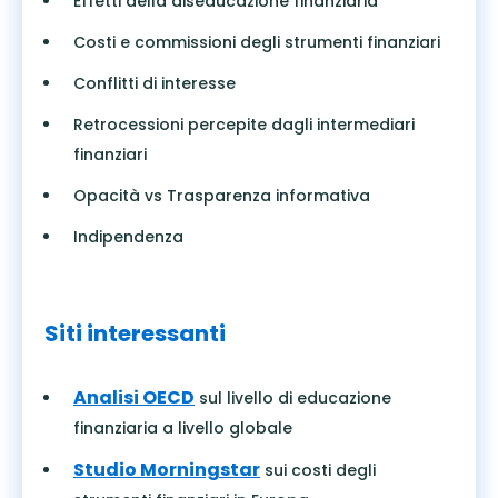
Effetti della diseducazione finanziaria
Costi e commissioni degli strumenti finanziari
Conflitti di interesse
Retrocessioni percepite dagli intermediari
finanziari
Opacità vs Trasparenza informativa
Indipendenza
Siti interessanti
Analisi OECD
sul livello di educazione
finanziaria a livello globale
Studio Morningstar
sui costi degli