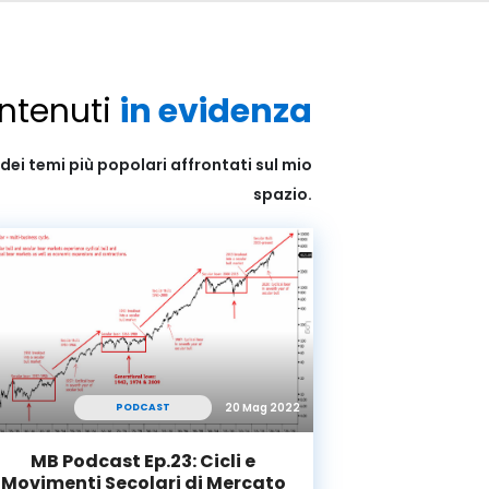
ntenuti
in evidenza
dei temi più popolari affrontati sul mio
spazio.
20 Mag 2022
PODCAST
MB Podcast Ep.23: Cicli e
Movimenti Secolari di Mercato