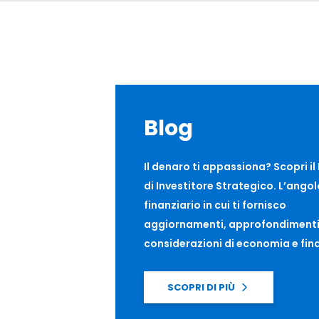
Blog
Il denaro ti appassiona? Scopri il
di Investitore Strategico. L’angol
finanziario in cui ti fornisco
aggiornamenti, approfondimenti
considerazioni di economia e fin
SCOPRI DI PIÙ