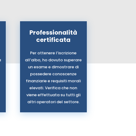
Professionalità
certificata
Per ottenere l’iscrizione
a
all’albo, ho dovuto superare
un esame e dimostrare di
possedere conoscenze
finanziarie e requisiti morali
elevati. Verifica che non
viene effettuata su tutti gli
altri operatori del settore.