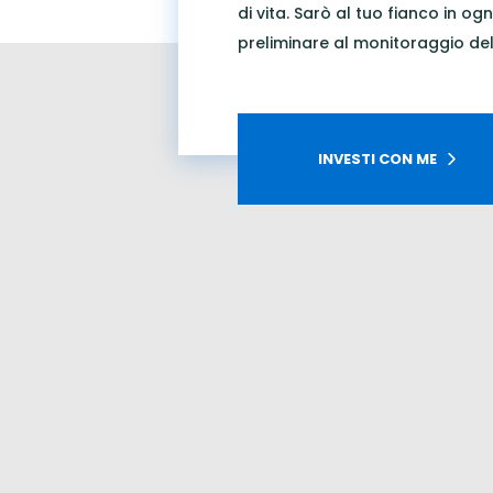
di vita. Sarò al tuo fianco in ogni
preliminare al monitoraggio del
INVESTI CON ME