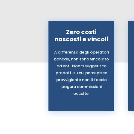
Zero costi
nascosti e vincoli
A differenza degli operatori
bancari, non sono vincolato
ad enti. Non ti suggerisco
prodotti su cui percepisco
provvigioni e non ti faccio
pagare commissioni
occulte.