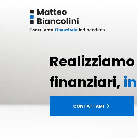
Realizziamo i
finanziari,
i
CONTATTAMI