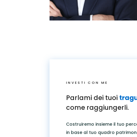
INVESTI CON ME
Parlami dei tuoi
trag
come raggiungerli.
Costruiremo insieme il tuo perc
in base al tuo quadro patrimonia