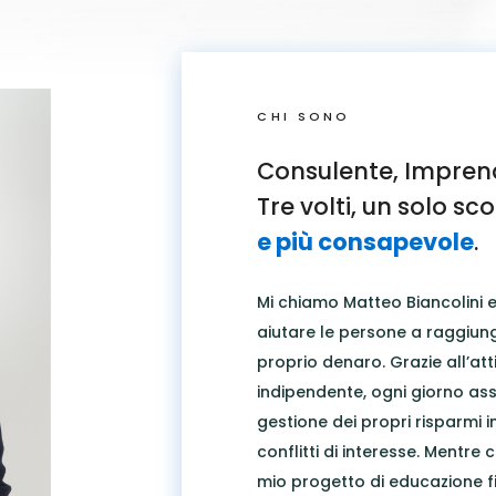
CHI SONO
Consulente, Imprend
Tre volti, un solo sc
e più consapevole
.
Mi chiamo Matteo Biancolini e
aiutare le persone a raggiung
proprio denaro. Grazie all’att
indipendente, ogni giorno assis
gestione dei propri risparmi
conflitti di interesse. Mentre c
mio progetto di educazione f