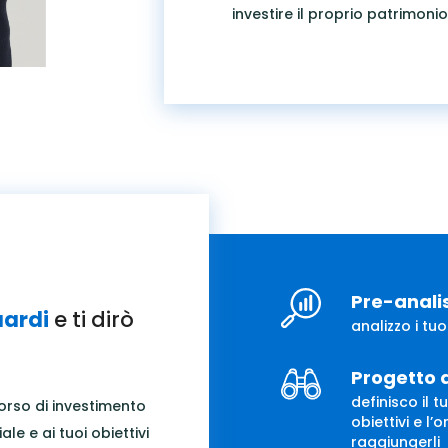
investire il proprio patrimon
Pre-analis
uardi
e ti dirò
analizzo i tuo
Progetto 
definisco il tu
orso di investimento
obiettivi e l
le e ai tuoi obiettivi
raggiungerli