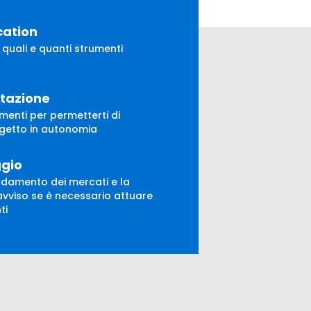
cation
 quali e quanti strumenti
tazione
umenti per permetterti di
ogetto in autonomia
gio
ndamento dei mercati e la
 avviso se è necessario attuare
ti