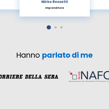
Mirko Rossetti
Imprenditore
Hanno
parlato di me