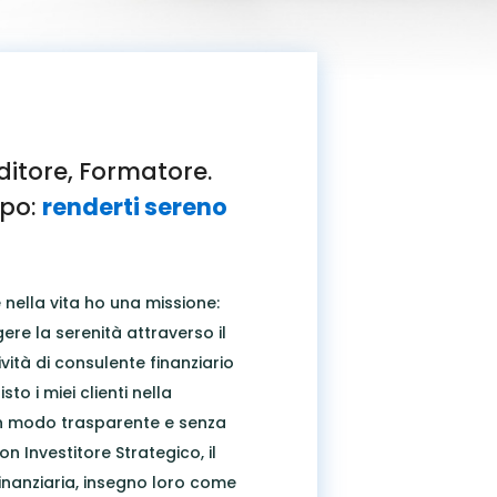
itore, Formatore.
opo:
renderti sereno
 nella vita ho una missione:
ere la serenità attraverso il
ività di consulente finanziario
to i miei clienti nella
 in modo trasparente e senza
on Investitore Strategico, il
inanziaria, insegno loro come