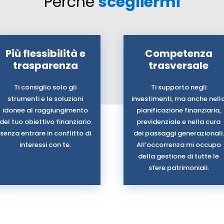
Perché
scegliermi
Più flessibilità e
Competenza
trasparenza
trasversale
Ti consiglio solo gli
Ti supporto negli
strumenti e le soluzioni
investimenti, ma anche nell
idonee al raggiungimento
pianificazione finanziaria,
del tuo obiettivo finanziario
previdenziale e nella cura
senza entrare in conflitto di
dei passaggi generazionali.
interessi con te.
All’occorrenza mi occupo
della gestione di tutte le
sfere patrimoniali.