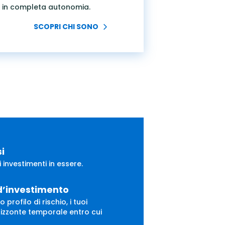
io in completa autonomia.
SCOPRI CHI SONO
i
i investimenti in essere.
d’investimento
o profilo di rischio, i tuoi
’orizzonte temporale entro cui